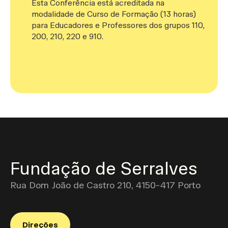
Esta Conferência está acreditada na
modalidade de Curso de Formação (13 horas)
para Educadores e Professores dos grupos 110,
200, 210, 220 e 910.
Fundação de Serralves
Rua Dom João de Castro 210, 4150-417 Porto
Direções